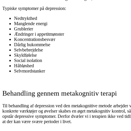
Typiske symptomer på depression:
Nedtrykthed
Manglende energi
Grublerier
Ændringer i appetitmønster
Koncentrationsbesvær
Dårlig hukommelse
Selvbebrejdelse
Skyldfølelse
Social isolation
Håbløshed
Selvmordstanker
Behandling gennem metakognitiv terapi
Til behandling af depression ved den metakognitive metode arbejder vi
konkrete værktøjer og øvelser skabes en øget metakognitiv kontrol, s
opstår depressive symptomer. Derfor dvæler vi i terapien ikke ved tidlig
at der kan være svære perioder i livet.