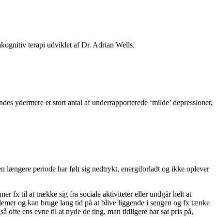
ognitiv terapi udviklet af Dr. Adrian Wells.
des ydermere et stort antal af underrapporterede ‘milde’ depressioner,
n længere periode har følt sig nedtrykt, energiforladt og ikke oplever
fx til at trække sig fra sociale aktiviteter eller undgår helt at
lemer og kan bruge lang tid på at blive liggende i sengen og fx tænke
ofte ens evne til at nyde de ting, man tidligere har sat pris på,