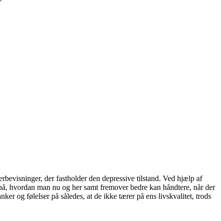
bevisninger, der fastholder den depressive tilstand. Ved hjælp af
r på, hvordan man nu og her samt fremover bedre kan håndtere, når der
ker og følelser på således, at de ikke tærer på ens livskvalitet, trods