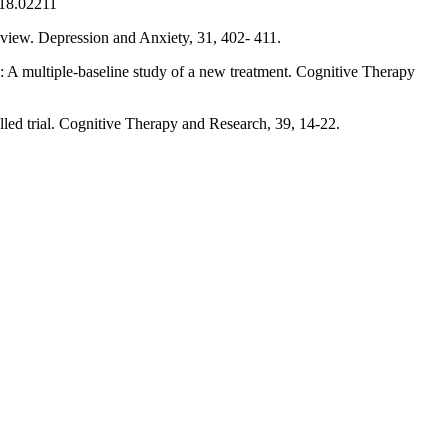
018.02211
view. Depression and Anxiety, 31, 402- 411.
on: A multiple-baseline study of a new treatment. Cognitive Therapy
led trial. Cognitive Therapy and Research, 39, 14-22.