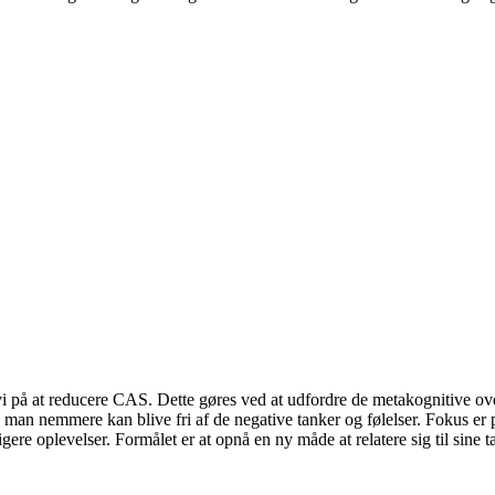
 på at reducere CAS. Dette gøres ved at udfordre de metakognitive over
å man nemmere kan blive fri af de negative tanker og følelser. Fokus e
ere oplevelser. Formålet er at opnå en ny måde at relatere sig til sine tan