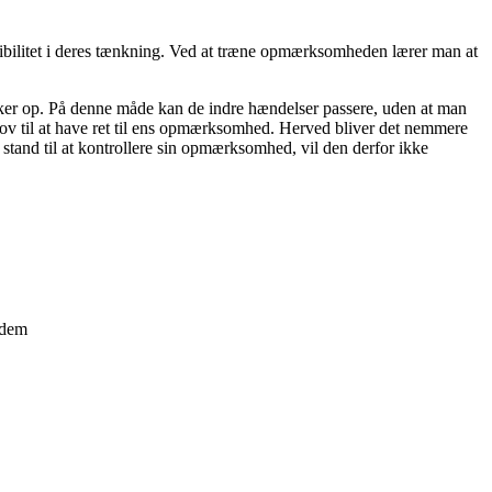
bilitet i deres tænkning.
Ved at træne opmærksomheden lærer man at
 dukker op. På denne måde kan de indre hændelser passere, uden at man
lov til at have ret til ens opmærksomhed. Herved bliver det nemmere
 stand til at kontrollere sin opmærksomhed, vil den derfor ikke
å dem