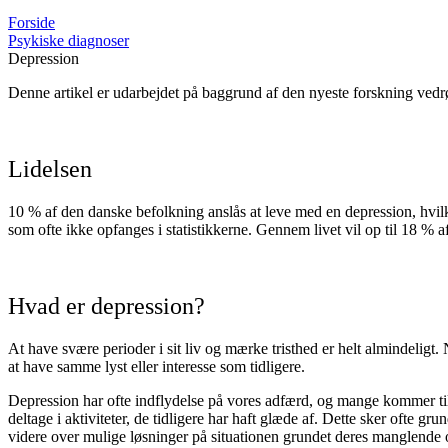
Forside
Psykiske diagnoser
Depression
Denne artikel er udarbejdet på baggrund af den nyeste forskning vedr
Lidelsen
10 % af den danske befolkning anslås at leve med en depression, hvilk
som ofte ikke opfanges i statistikkerne. Gennem livet vil op til 18 % a
Hvad er depression?
At have svære perioder i sit liv og mærke tristhed er helt almindeligt.
at have samme lyst eller interesse som tidligere.
Depression har ofte indflydelse på vores adfærd, og mange kommer til at 
deltage i aktiviteter, de tidligere har haft glæde af. Dette sker oft
videre over mulige løsninger på situationen grundet deres manglende ove