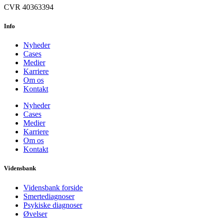
CVR 40363394
Info
Nyheder
Cases
Medier
Karriere
Om os
Kontakt
Nyheder
Cases
Medier
Karriere
Om os
Kontakt
Vidensbank
Vidensbank forside
Smertediagnoser
Psykiske diagnoser
Øvelser