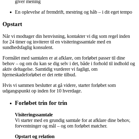
giver mening
En oplevelse af fremdrift, mestring og håb – i dit eget tempo
Opstart
Når vi modtager din henvisning, kontakter vi dig som regel inden
for 24 timer og inviterer til en visiteringssamtale med en
sundhedsfaglig konsulent.
Formålet med samtalen er at afklare, om forløbet passer til dine
behov – og om du kan se dig selv i det, både i forhold til indhold og
aktiv deltagelse. Samtidig vurderer vi fagligt, om
hjerneskadeforløbet er det rette tilbud.
Hvis vi sammen beslutter at gå videre, starter forløbet som
udgangspunkt op inden for 10 hverdage.
Forløbet trin for trin
Visiteringssamtale
Vi starter med en grundig samtale for at afklare dine behov,
forventninger og mål – og om forløbet matcher.
Opstart og relation