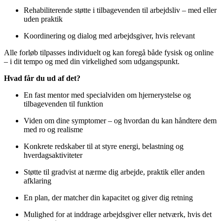
Rehabiliterende støtte i tilbagevenden til arbejdsliv – med eller
uden praktik
Koordinering og dialog med arbejdsgiver, hvis relevant
Alle forløb tilpasses individuelt og kan foregå både fysisk og online
– i dit tempo og med din virkelighed som udgangspunkt.
Hvad får du ud af det?
En fast mentor med specialviden om hjernerystelse og
tilbagevenden til funktion
Viden om dine symptomer – og hvordan du kan håndtere dem
med ro og realisme
Konkrete redskaber til at styre energi, belastning og
hverdagsaktiviteter
Støtte til gradvist at nærme dig arbejde, praktik eller anden
afklaring
En plan, der matcher din kapacitet og giver dig retning
Mulighed for at inddrage arbejdsgiver eller netværk, hvis det