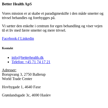
Better Health ApS
Vores mission er at skabe et paradigmeskifte i den måde smerter og
trivsel behandles og forebygges på.
Vi sætter den enkelte i centrum for egen behandling og viser vejen
til et liv med færre smerter og mere trivsel.
Facebook-f
Linkedin
Kontakt
info@betterhealth.dk
Telefon: +45 71 74 17 21
Adresser:
Borupvang 3, 2750 Ballerup
World Trade Center
Hovbygade 1, 4640 Faxe
Grønlandsgade 3c, 4690 Haslev
Elmedalsvej 2, 4200 Slagelse