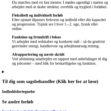
Du matches med en fast mentor. I mødes ugentligt i starten og
arbejder med at skabe struktur, overblik og tryghed i forløbet.
Fleksibelt og individuelt forløb
Efter opstart tilpasses frekvens og indhold efter din kapacitet
og progression. Typisk ses I hver 1.–2. uge, fysisk eller
online.
Funktion og fremdrift i fokus
Vi arbejder med redskaber og konkrete mål – så du gradvist
genvinder energi, handleevne og arbejdsmæssig retning.
Afrapportering og næste skridt
Ved afslutning udarbejdes en rapport med anbefalinger til dig
og jobcenter – med blik for beskæftigelse og funktion.
Til dig som sagsbehandler
(Klik her for at læse)
Indholdsfortegnelse
Se andre forløb