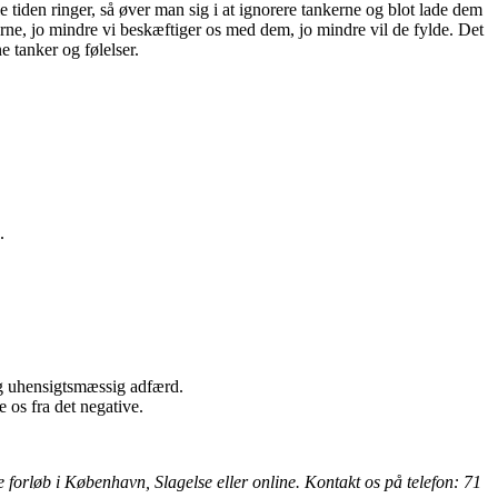
 tiden ringer, så øver man sig i at ignorere tankerne og blot lade dem
erne, jo mindre vi beskæftiger os med dem, jo mindre vil de fylde. Det
 tanker og følelser.
.
og uhensigtsmæssig adfærd.
 os fra det negative.
 forløb i København, Slagelse eller online. Kontakt os på telefon: 71