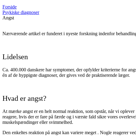
Forside
Psykiske diagnoser
Angst
Nærværende artikel er funderet i nyeste forskning indenfor behandlin
Lidelsen
Ca. 400.000 danskere har symptomer, der opfylder kriterierne for angs
én af de hyppigste diagnoser, der gives ved de praktiserende læger.
Hvad er angst?
At mærke angst er en helt normal reaktion, som opstår, når vi oplever 
reagere, hvis der er fare på færde og i værste fald sikre vores overle
muskelspændinger eller svimmelhed.
Den enkeltes reaktion på angst kan variere meget . Nogle reagerer ved 