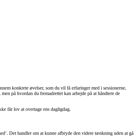
nem konkrete øvelser, som du vil få erfaringer med i sessionerne,
er, men på hvordan du fremadrettet kan arbejde på at håndtere de
kke får lov at overtage ens dagligdag.
hed’. Det handler om at kunne afbryde den videre tænkning uden at gå