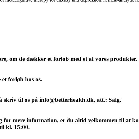
høre, om de dækker et forløb med et af vores produkter.
et forløb hos os.
å skriv til os på info@betterhealth.dk, att.: Salg.
g for mere information, er du altid velkommen til at ko
l kl. 15:00.