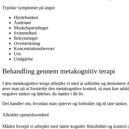
Typiske symptomer på angst:
Hjertebanken
Åndenød
Muskelspændinger
Svimmelhed
Bekymringer
Overtænkning
Koncentrationsbesvær
Uro
Undgåelse
Behandling gennem metakognitiv terapi
I den metakognitive terapi arbejder vi med at udfordre og demontere 
øver man på at forstærke den metakognitive kontrol, så man kan adskill
negative tanker og følelser, du møder i dit liv.
Det handler om, hvordan man oplever og forholder sig til sine tanker, 
Afkoblet opmærksomhed
Måden hvorpå vi arbejder med større kognitiv fleksibilitet og kontr