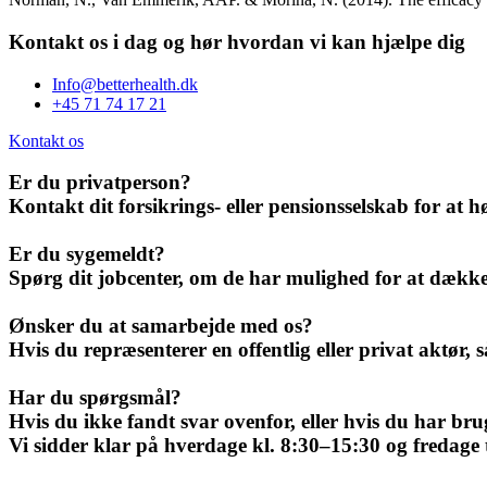
Kontakt os i dag og hør hvordan vi kan hjælpe dig
Info@betterhealth.dk
+45 71 74 17 21
Kontakt os
Er du privatperson?
Kontakt dit forsikrings- eller pensionsselskab for at 
Er du sygemeldt?
Spørg dit jobcenter, om de har mulighed for at dække 
Ønsker du at samarbejde med os?
Hvis du repræsenterer en offentlig eller privat aktør, s
Har du spørgsmål?
Hvis du ikke fandt svar ovenfor, eller hvis du har bru
Vi sidder klar på hverdage kl. 8:30–15:30 og fredage ti