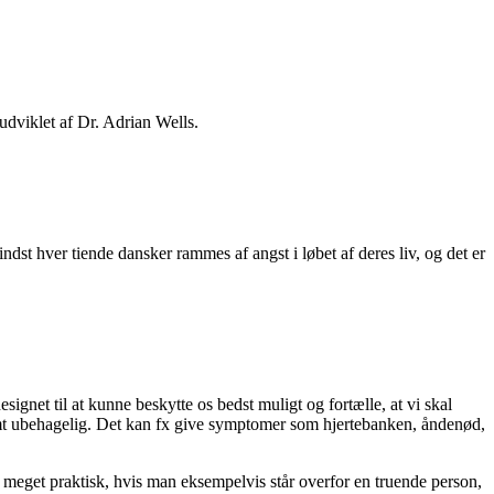
udviklet af Dr. Adrian Wells.
st hver tiende dansker rammes af angst i løbet af deres liv, og det er
ignet til at kunne beskytte os bedst muligt og fortælle, at vi skal
enormt ubehagelig. Det kan fx give symptomer som hjertebanken, åndenød,
e meget praktisk, hvis man eksempelvis står overfor en truende person,