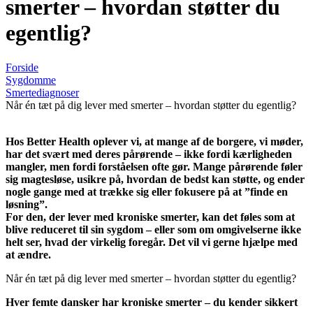
smerter – hvordan støtter du
egentlig?
Forside
Sygdomme
Smertediagnoser
Når én tæt på dig lever med smerter – hvordan støtter du egentlig?
Hos Better Health oplever vi, at mange af de borgere, vi møder,
har det svært med deres pårørende – ikke fordi kærligheden
mangler, men fordi forståelsen ofte gør. Mange pårørende føler
sig magtesløse, usikre på, hvordan de bedst kan støtte, og ender
nogle gange med at trække sig eller fokusere på at ”finde en
løsning”.
For den, der lever med kroniske smerter, kan det føles som at
blive reduceret til sin sygdom – eller som om omgivelserne ikke
helt ser, hvad der virkelig foregår. Det vil vi gerne hjælpe med
at ændre.
Når én tæt på dig lever med smerter – hvordan støtter du egentlig?
Hver femte dansker har kroniske smerter – du kender sikkert